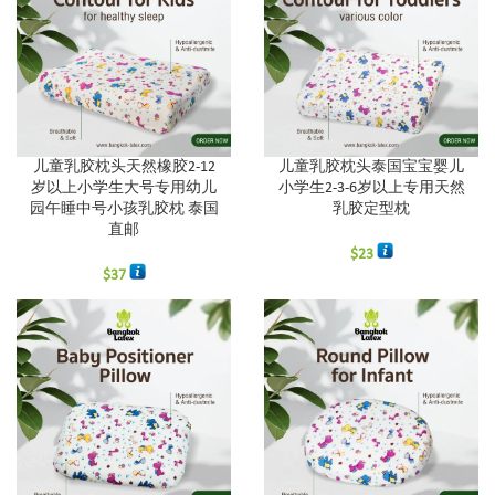
儿童乳胶枕头天然橡胶2-12
儿童乳胶枕头泰国宝宝婴儿
岁以上小学生大号专用幼儿
小学生2-3-6岁以上专用天然
园午睡中号小孩乳胶枕 泰国
乳胶定型枕
直邮
$
23
$
37