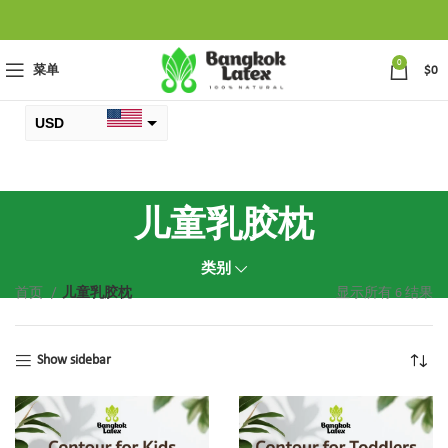
0
菜单
$
0
USD
元
THB
儿童乳胶枕
类别
首页
儿童乳胶枕
显示所有 6 结果
Show sidebar