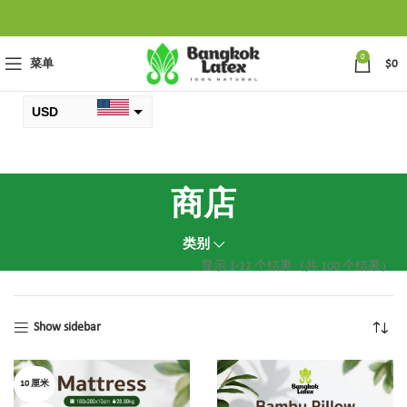
0
菜单
$
0
USD
元
THB
商店
类别
显示 1-12 个结果（共 100 个结果）
Show sidebar
10 厘米