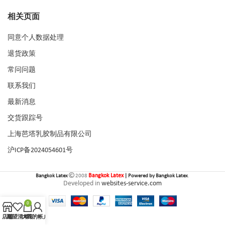
相关页面
同意个人数据处理
退货政策
常问问题
联系我们
最新消息
交货跟踪号
上海芭塔乳胶制品有限公司
沪ICP备2024054601号
Bangkok Latex
Bangkok Latex
2008
| Powered by Bangkok Latex
.
Developed in
websites-service.com
0
店铺
愿望清单
大车
我的帐户