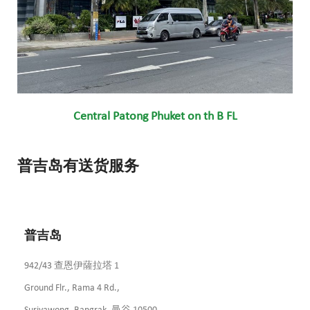
Central Patong Phuket on th B FL
普吉岛有送货服务
普吉岛
942/43 查恩伊薩拉塔 1
Ground Flr., Rama 4 Rd.,