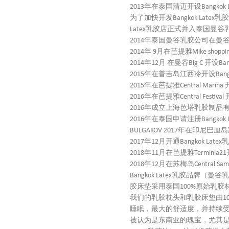
2013年在泰国清迈开设Bangkok
为了加快开发Bangkok Latex
Latex乳胶店正式并入泰国
2014年泰国曼谷乳胶公司在曼谷开设
2014年 9月在芭提雅Mike shoppin
2014年12月 在曼谷Big C 开设Ban
2015年在普吉岛江西冷开设Bangko
2015年在芭提雅Central Marina 
2016年在芭提雅Central Festival
2016年成立上海芭塔乳胶制品有限公
2016年在泰国申请注册Bangkok
BULGAKOV 2017年在印尼巴厘岛
2017年12月开通Bangkok La
2018年11月在芭提雅Terminla21
2018年12月在苏梅岛Central Sam
Bangkok Latex乳胶品
胶床垫采用泰国100%原始乳胶
我们的乳胶枕头和乳胶床垫由1
睡眠，最大的舒适度，并持续受
被认为是东南亚的瑰宝，尤其是