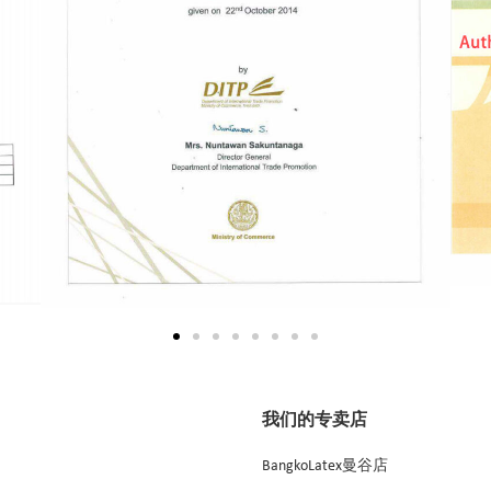
我们的专卖店
BangkoLatex曼谷店