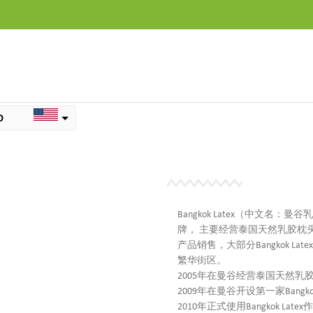
D
B
Bangkok Latex（中文
牌， 主要经营泰国天然乳胶枕
产品销售，大部分Bangkok 
繁华街区。
2005年在曼谷经营泰国天然乳胶产
2009年在曼谷开设第一家Bangkok L
2010年正式使用Bangkok 