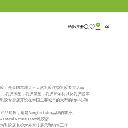
0
登录/注册
$
0
名：曼谷乳胶）是泰国本地大三天然乳胶连锁乳胶专卖店品
头，乳胶床垫，乳胶坐垫，乳胶护颈枕以及乳胶毯等
Latex乳胶专卖店开设在泰国主要城市的大型购物中心和
品销售，这是Bangkok Latex品牌的前身。
atex&Natural Latex乳胶店
Latex作为乳胶店名称对外宣传展示和销售工作