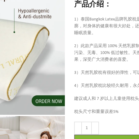
产品介绍：
1）泰国Bangkok Latex
廓，对身体的健康有很大好处，
睡眠质量。
2）此款产品采用 100% 天然
污染、无毒、100% 低过敏性
果，深受广大消费者的喜爱。
3）天然乳胶枕有很好的弹性，可
4）天然乳胶枕比较经久耐用，永
建议成人和 7 岁以上儿童使用枕
枕头尺寸和重量误差5%