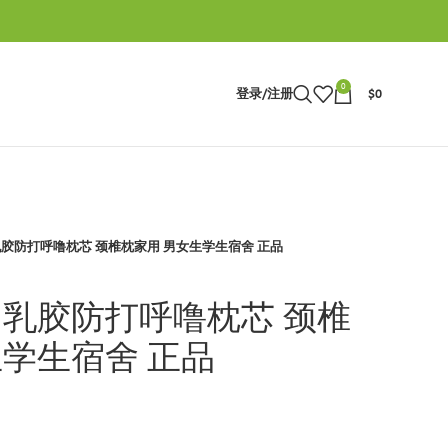
0
登录/注册
$
0
乳胶防打呼噜枕芯 颈椎枕家用 男女生学生宿舍 正品
 乳胶防打呼噜枕芯 颈椎
生学生宿舍 正品