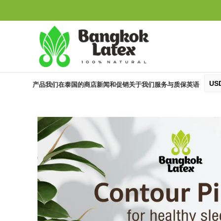
US
产品
我们在泰国的商店
新闻和促销
关于我们
服务与质保
英语
元
TH