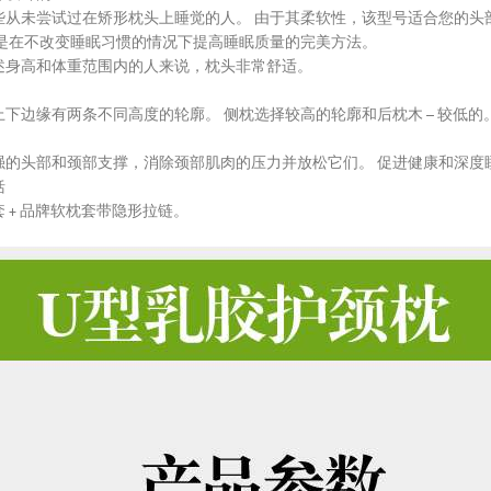
些从未尝试过在矫形枕头上睡觉的人。 由于其柔软性，该型号适合您的头
这是在不改变睡眠习惯的情况下提高睡眠质量的完美方法。
述身高和体重范围内的人来说，枕头非常舒适。
上下边缘有两条不同高度的轮廓。 侧枕选择较高的轮廓和后枕木 – 较低的
强的头部和颈部支撑，消除颈部肌肉的压力并放松它们。 促进健康和深度
括
 + 品牌软枕套带隐形拉链。