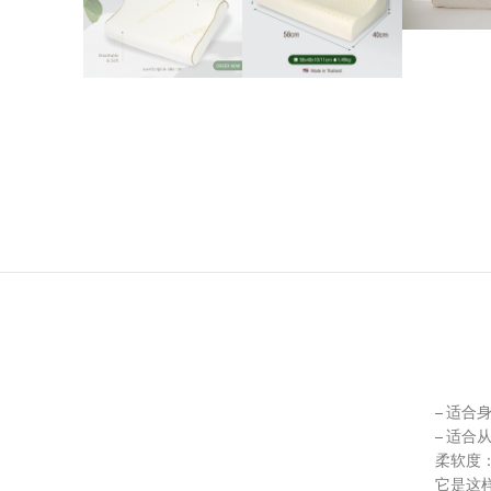
– 适合
– 适合
柔软度
它是这