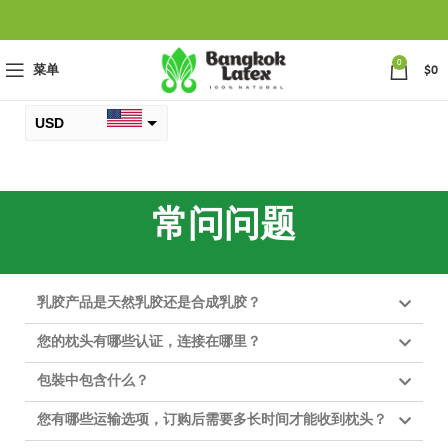
0
菜单
$
0
USD
元
THB
常问问题
乳胶产品是天然乳胶还是合成乳胶？
您的枕头有哪些认证，连接在哪里？
包裝中包含什么？
您有哪些运输选项，订购后需要多长时间才能收到枕头？