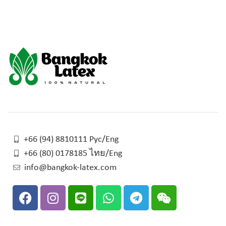
+66 (94) 8810111 Рус/Eng
+66 (80) 0178185 ไทย/Eng
info@bangkok-latex.com